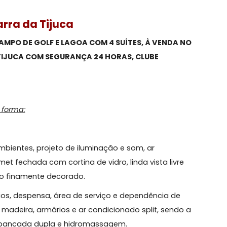
ar,
Barra da Tijuca
R, CAMPO DE GOLF E LAGOA COM 4 SUÍTES, À VENDA
A DA TIJUCA COM SEGURANÇA 24 HORAS, CLUBE
uinte forma: