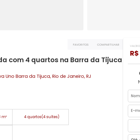
FAVORITOS
COMPART
 venda com 4 quartos na Barra da Tij
 Riserva Uno
Barra da Tijuca
, Rio de Janeiro, RJ