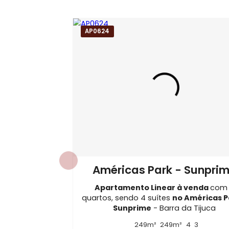
Tags do Imóvel
Apartamento Linear à Venda no Condom
Imóveis à Venda em Barra da Tijuca
Apartamento Linear com 4 quartos em B
AP0624