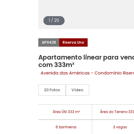
1 / 20
AP0425
Riserva Uno
Apartamento linear para
com 333m²
Avenida das Américas - Condomínio
20 Fotos
Vídeo