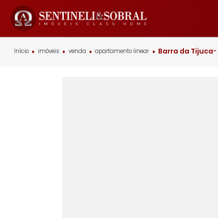
Barra da T
Início
imóveis
venda
apartamento linear