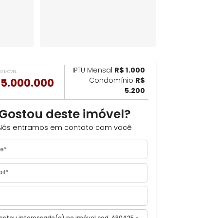
IPTU Mensal
R$ 1.000
ILHAR
VALOR DO IMÓVEL
R$ 5.000.000
Condomínio
R$
uca
5.200
Gostou deste imóvel?
Nós entramos em contato com você