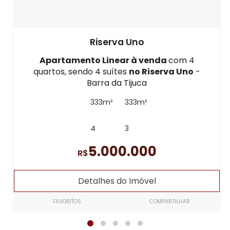
Riserva Uno
Apartamento Linear à venda
com 4
quartos, sendo 4 suítes
no Riserva Uno
-
Barra da Tijuca
333m²
333m²
4
3
5.000.000
R$
Detalhes do Imóvel
FAVORITOS
COMPARTILHAR