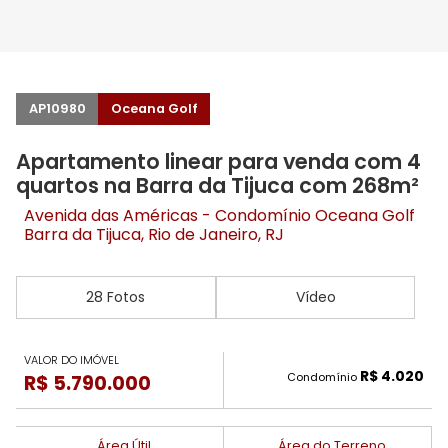
AP10980
Oceana Golf
Apartamento linear para venda com 4
quartos na Barra da Tijuca com 268m²
Avenida das Américas - Condomínio Oceana Golf
Barra da Tijuca
, Rio de Janeiro, RJ
28 Fotos
Vídeo
VALOR DO IMÓVEL
R$ 4.020
Condomínio
R$ 5.790.000
Área Útil
Área do Terreno