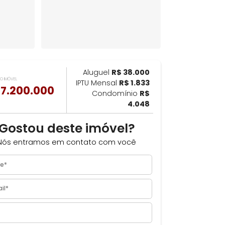
Aluguel
R$ 38.000
ILHAR
VALOR DO IMÓVEL
IPTU Mensal
R$ 1.833
R$ 7.200.000
ra
Condomínio
R$
4.048
Gostou deste imóvel?
Nós entramos em contato com você