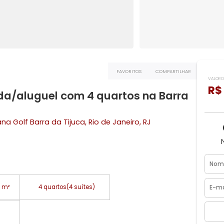
FAVORITOS
COMPART
 venda/aluguel com 4 quartos na Bar
o Oceana Golf
Barra da Tijuca
, Rio de Janeiro, RJ