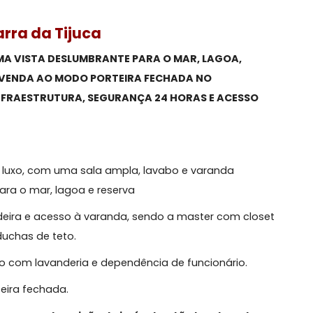
ar,
Barra da Tijuca
ES E UMA VISTA DESLUMBRANTE PARA O MAR, LAGOA,
 PARA VENDA AO MODO PORTEIRA FECHADA NO
AL INFRAESTRUTURA, SEGURANÇA 24 HORAS E ACES
O.
rma:
gio de luxo, com uma sala ampla, lavabo e varanda