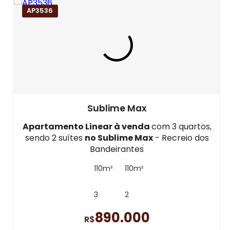
AP3536
Sublime Max
Apartamento Linear à venda
com 3 quartos,
sendo 2 suítes
no Sublime Max
- Recreio dos
Bandeirantes
110m²
110m²
3
2
890.000
R$