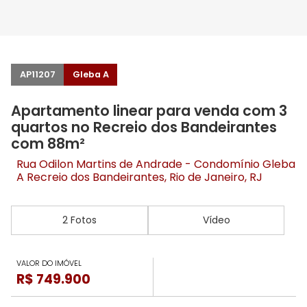
AP11207
Gleba A
Apartamento linear para venda com 3
quartos no Recreio dos Bandeirantes
com 88m²
Rua Odilon Martins de Andrade - Condomínio Gleba
A
Recreio dos Bandeirantes
, Rio de Janeiro, RJ
2 Fotos
Vídeo
VALOR DO IMÓVEL
R$ 749.900