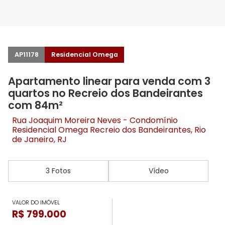
AP11178
Residencial Omega
Apartamento linear para venda com 3
quartos no Recreio dos Bandeirantes
com 84m²
Rua Joaquim Moreira Neves - Condomínio
Residencial Omega
Recreio dos Bandeirantes
, Rio
de Janeiro, RJ
3 Fotos
Vídeo
VALOR DO IMÓVEL
R$ 799.000