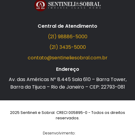
Central de Atendimento
(21) 98886-5000
(21) 3435-5000
contato@sentineliesobral.com.br
Endereço
Av. das Américas Nº 8.445 Sala 610 – Barra Tower,
Barra da Tijuca – Rio de Janeiro – CEP: 22793-081
2025 Sentineli e Sobral. CRECI 005895-0 - Todos os direitos
reservados.
Desenvolvimento: