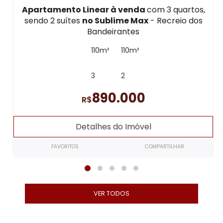
Apartamento Linear à venda
com 3 quartos,
sendo 2 suítes
no Sublime Max
- Recreio dos
Bandeirantes
110m²
110m²
3
2
890.000
R$
Detalhes do Imóvel
FAVORITOS
COMPARTILHAR
VER TODOS