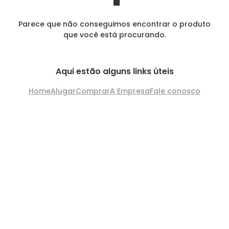
Parece que não conseguimos encontrar o produto
que você está procurando.
Aqui estão alguns links úteis
Home
Alugar
Comprar
A Empresa
Fale conosco