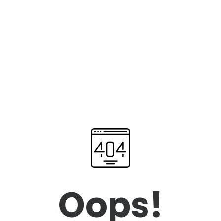
Oops!