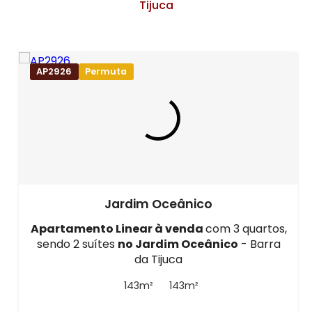
Tijuca
AP2926
Permuta
Jardim Oceânico
Apartamento Linear à venda
com 3 quartos,
sendo 2 suítes
no Jardim Oceânico
- Barra
da Tijuca
143m²
143m²