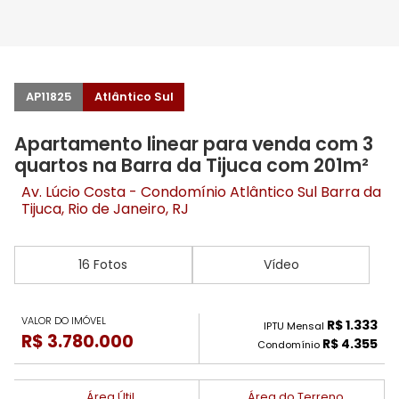
AP11825
Atlântico Sul
Apartamento linear para venda com 3
quartos na Barra da Tijuca com 201m²
Av. Lúcio Costa - Condomínio Atlântico Sul
Barra da
Tijuca
, Rio de Janeiro, RJ
16 Fotos
Vídeo
VALOR DO IMÓVEL
R$ 1.333
IPTU Mensal
R$ 3.780.000
R$ 4.355
Condomínio
Área Útil
Área do Terreno