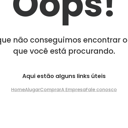
Oops!
que não conseguimos encontrar o
que você está procurando.
Aqui estão alguns links úteis
Home
Alugar
Comprar
A Empresa
Fale conosco