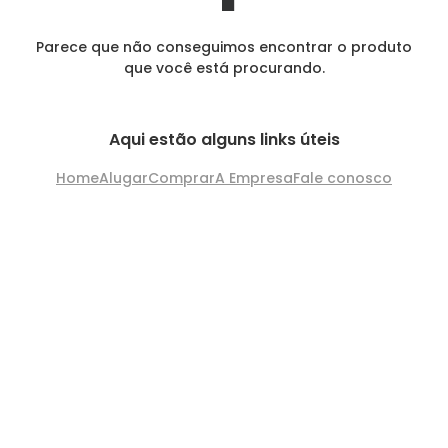
Parece que não conseguimos encontrar o produto
que você está procurando.
Aqui estão alguns links úteis
Home
Alugar
Comprar
A Empresa
Fale conosco