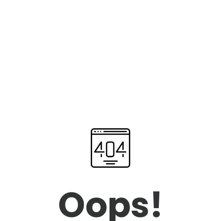
Oops!