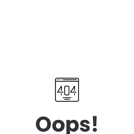
Oops!