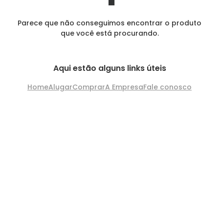
Parece que não conseguimos encontrar o produto
que você está procurando.
Aqui estão alguns links úteis
Home
Alugar
Comprar
A Empresa
Fale conosco