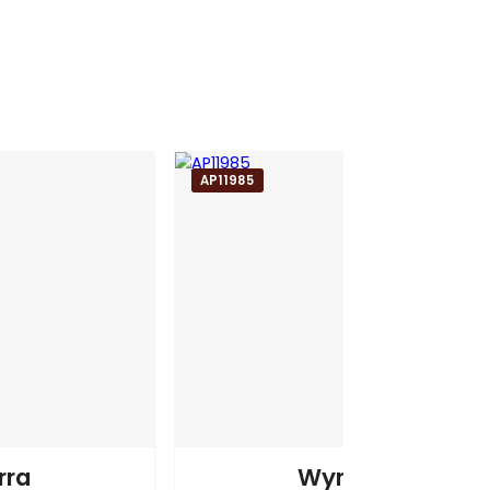
 da Tijuca