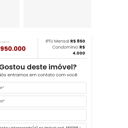
IPTU Mensal
R$ 850
ILHAR
VALOR DO IMÓVEL
R$ 950.000
Condomínio
R$
ca
4.000
Gostou deste imóvel?
Nós entramos em contato com você