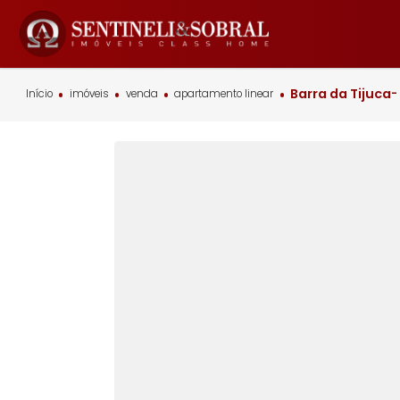
Barra da T
Início
imóveis
venda
apartamento linear