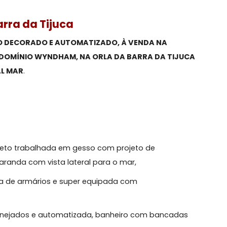
ar,
Barra da Tijuca
E, TODO DECORADO E AUTOMATIZADO, À VENDA NA
O CONDOMÍNIO WYNDHAM, NA ORLA DA BARRA DA TIJ
LATERAL MAR
.
ira: