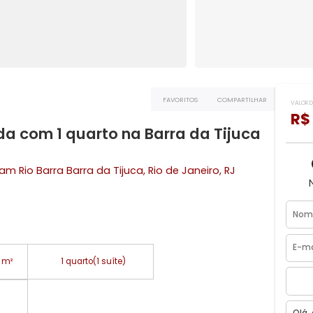
a
FAVORITOS
COMPART
venda com 1 quarto na Barra da Tiju
 Wyndham Rio Barra
Barra da Tijuca
, Rio de Janeiro, RJ