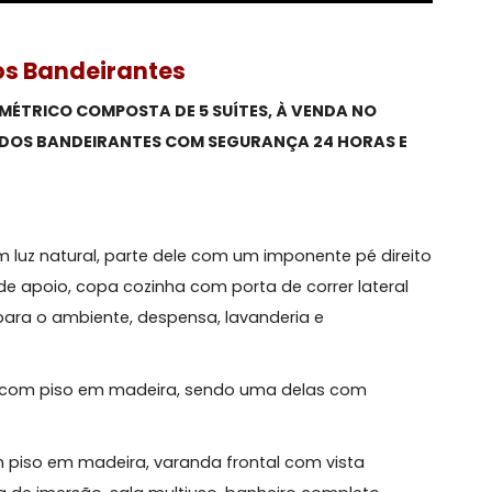
io dos Bandeirantes
ENO SIMÉTRICO COMPOSTA DE 5 SUÍTES, À VENDA NO
ECREIO DOS BANDEIRANTES COM SEGURANÇA 24 HORAS
rma:
rico em luz natural, parte dele com um imponente pé di
 suíte de apoio, copa cozinha com porta de correr later