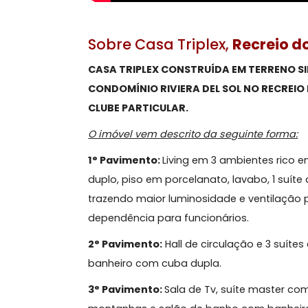
Sobre Casa Triplex,
Recre
CASA TRIPLEX CONSTRUÍDA EM TERR
CONDOMÍNIO RIVIERA DEL SOL NO R
CLUBE PARTICULAR.
O imóvel vem descrito da seguinte fo
1° Pavimento:
Living em 3 ambientes 
duplo, piso em porcelanato, lavabo, 1