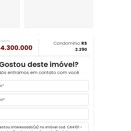
VALOR DO IMÓVEL
ILHAR
Condomínio
R$
R$ 4.300.000
2.290
Gostou deste imóvel?
 Rio
Nós entramos em contato com você