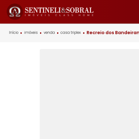
Recreio dos Ban
Início
imóveis
venda
casa triplex