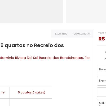
FAVORITOS
COMPART
com 5 quartos no Recreio dos
- Condomínio Riviera Del Sol
Recreio dos Bandeirantes
,