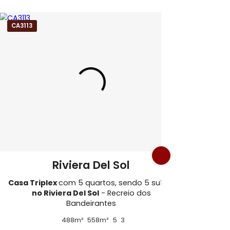
s Bandeirantes
CA3113