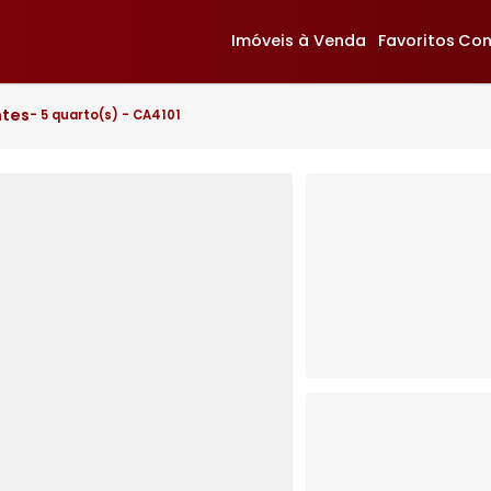
Imóveis à Venda
F
deirantes
- 5 quarto(s) - CA4101