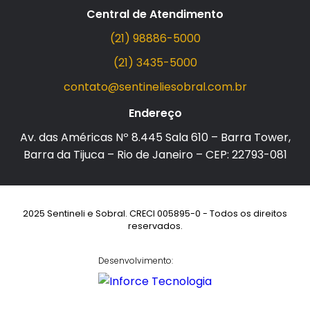
Central de Atendimento
(21) 98886-5000
(21) 3435-5000
contato@sentineliesobral.com.br
Endereço
Av. das Américas Nº 8.445 Sala 610 – Barra Tower,
Barra da Tijuca – Rio de Janeiro – CEP: 22793-081
2025 Sentineli e Sobral. CRECI 005895-0 - Todos os direitos
reservados.
Desenvolvimento: