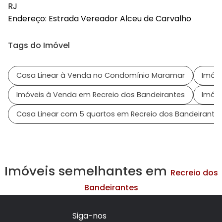
RJ
Endereço:
Estrada Vereador Alceu de Carvalho
Tags do Imóvel
Casa Linear à Venda no Condomínio Maramar
Imóv
Imóveis à Venda em Recreio dos Bandeirantes
Imóve
Casa Linear com 5 quartos em Recreio dos Bandeirante
Imóveis semelhantes em
Recreio dos
Bandeirantes
Siga-nos