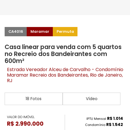
CA4016
Maramar
Permuta
Casa linear para venda com 5 quartos
no Recreio dos Bandeirantes com
600m²
Estrada Vereador Alceu de Carvalho - Condomínio
Maramar
Recreio dos Bandeirantes
, Rio de Janeiro,
RJ
18 Fotos
Vídeo
VALOR DO IMÓVEL
R$ 1.014
IPTU Mensal
R$ 2.990.000
R$ 1.542
Condomínio