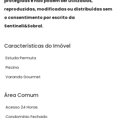
protegidas e não podem ser utilizadas,
reproduzidas, modificadas ou distribuídas sem
o consentimento por escrito da
Sentineli&Sobral.
Características do Imóvel
Estuda Permuta
Piscina
Varanda Gourmet
Área Comum
Acesso 24 Horas
Condomínio Fechado