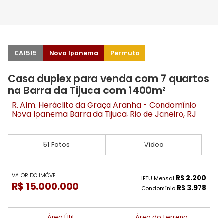
CA1515
Nova Ipanema
Permuta
Casa duplex para venda com 7 quartos
na Barra da Tijuca com 1400m²
R. Alm. Heráclito da Graça Aranha - Condomínio
Nova Ipanema
Barra da Tijuca
, Rio de Janeiro, RJ
51 Fotos
Vídeo
VALOR DO IMÓVEL
R$ 2.200
IPTU Mensal
R$ 15.000.000
R$ 3.978
Condomínio
Área Útil
Área do Terreno