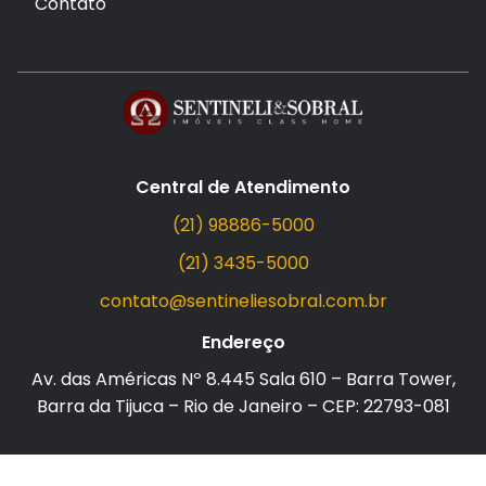
Contato
Central de Atendimento
(21) 98886-5000
(21) 3435-5000
contato@sentineliesobral.com.br
Endereço
Av. das Américas Nº 8.445 Sala 610 – Barra Tower,
Barra da Tijuca – Rio de Janeiro – CEP: 22793-081