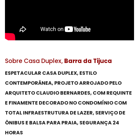
Sobre Casa Duplex,
Barra da Tijuca
ESPETACULAR CASA DUPLEX, ESTILO
CONTEMPORÂNEA, PROJETO ARROJADO PELO
ARQUITETO CLAUDIO BERNARDES, COM REQUINTE
E FINAMENTE DECORADO NO CONDOMÍNIO COM
TOTAL INFRAESTRUTURA DE LAZER, SERVIÇO DE
ÔNIBUS E BALSA PARA PRAIA, SEGURANÇA 24
HORAS