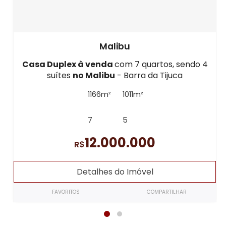
Malibu
Casa Duplex à venda
com 7 quartos, sendo 4
suítes
no Malibu
- Barra da Tijuca
1166m²
1011m²
7
5
12.000.000
R$
Detalhes do Imóvel
FAVORITOS
COMPARTILHAR