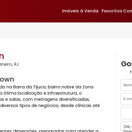
Imóveis à Venda
F
town
o de Janeiro, RJ
owntown
lizado na Barra da Tijuca, bairro nobre da Zona
la sua ótima localização e infraestrutura, o
 lojas e salas, com metragens diversificadas,
 para diversos tipos de negócios, desde clínicas até