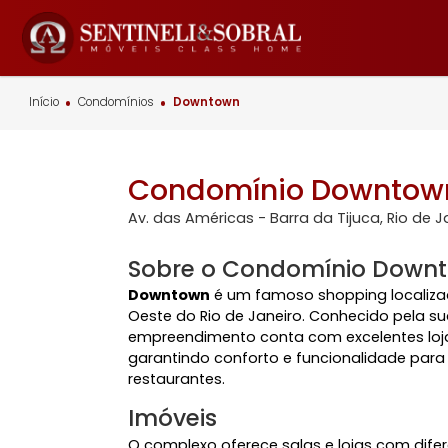
Início
Condomínios
Downtown
Condomínio Down
Av. das Américas - Barra da Tijuca, Ri
Sobre o Condomínio D
Downtown
é um famoso shopping loca
Oeste do Rio de Janeiro. Conhecido pe
empreendimento conta com excelentes
garantindo conforto e funcionalidade
restaurantes.