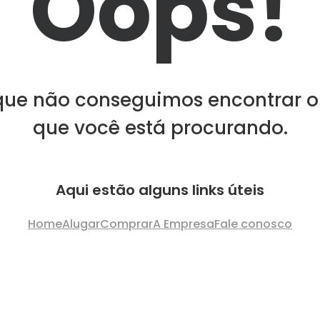
Oops!
que não conseguimos encontrar o
que você está procurando.
Aqui estão alguns links úteis
Home
Alugar
Comprar
A Empresa
Fale conosco