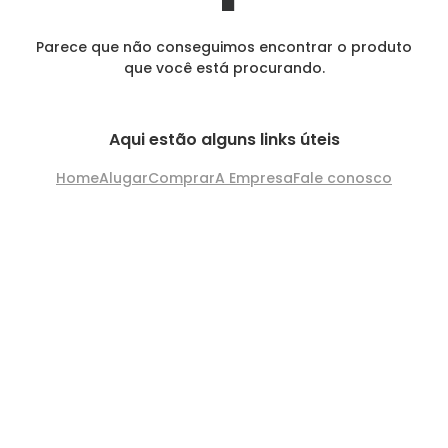
Parece que não conseguimos encontrar o produto
que você está procurando.
Aqui estão alguns links úteis
Home
Alugar
Comprar
A Empresa
Fale conosco