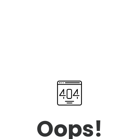
Oops!