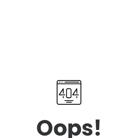
Oops!