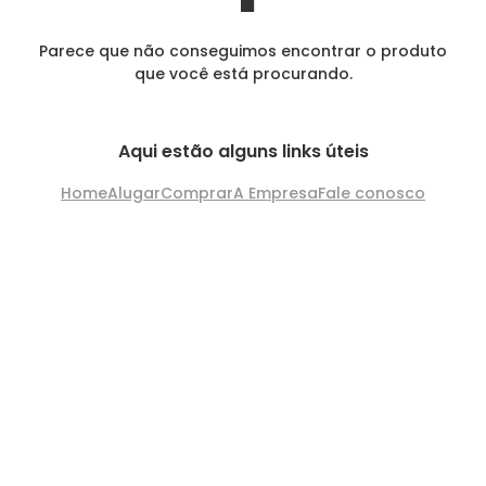
Parece que não conseguimos encontrar o produto
que você está procurando.
Aqui estão alguns links úteis
Home
Alugar
Comprar
A Empresa
Fale conosco