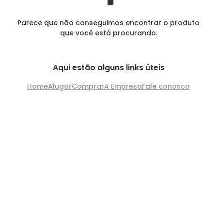
Parece que não conseguimos encontrar o produto
que você está procurando.
Aqui estão alguns links úteis
Home
Alugar
Comprar
A Empresa
Fale conosco