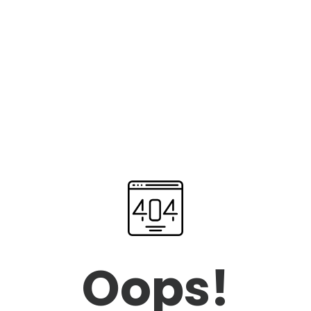
Oops!