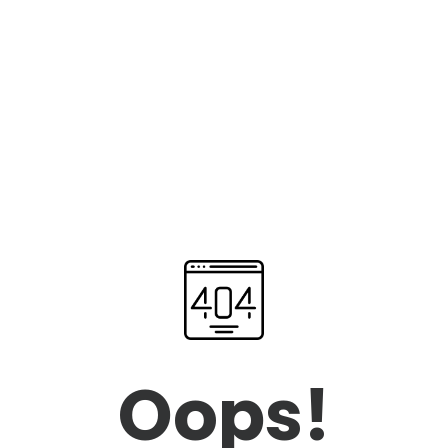
Oops!