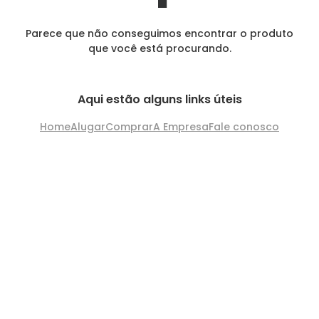
Parece que não conseguimos encontrar o produto
que você está procurando.
Aqui estão alguns links úteis
Home
Alugar
Comprar
A Empresa
Fale conosco