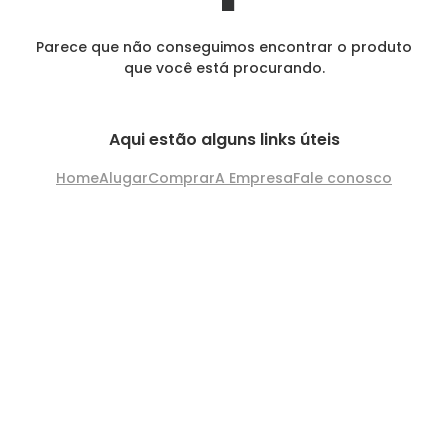
Parece que não conseguimos encontrar o produto
que você está procurando.
Aqui estão alguns links úteis
Home
Alugar
Comprar
A Empresa
Fale conosco