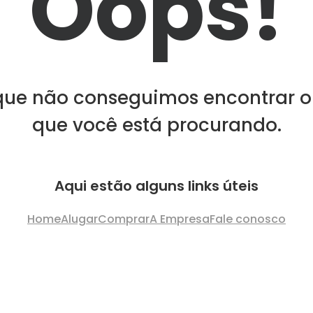
Oops!
que não conseguimos encontrar o
que você está procurando.
Aqui estão alguns links úteis
Home
Alugar
Comprar
A Empresa
Fale conosco