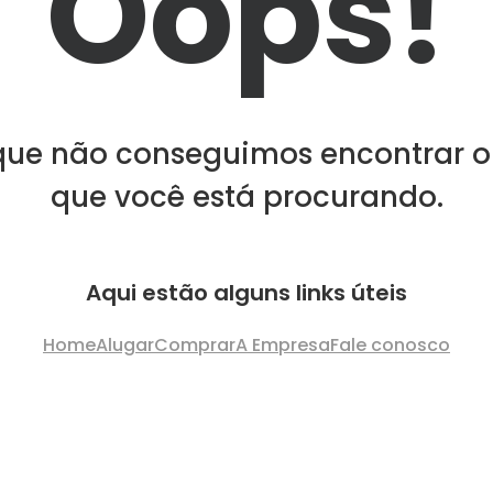
Oops!
que não conseguimos encontrar o
que você está procurando.
Aqui estão alguns links úteis
Home
Alugar
Comprar
A Empresa
Fale conosco