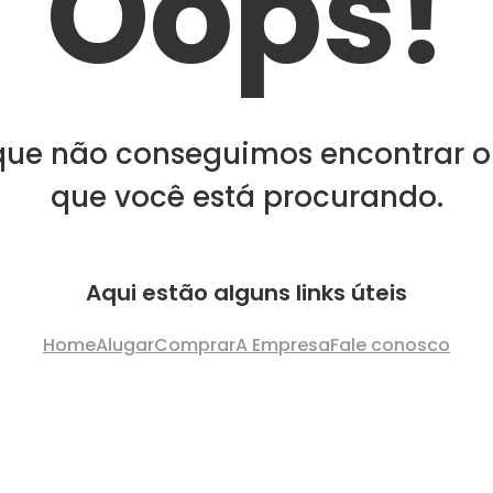
Oops!
que não conseguimos encontrar o
que você está procurando.
Aqui estão alguns links úteis
Home
Alugar
Comprar
A Empresa
Fale conosco