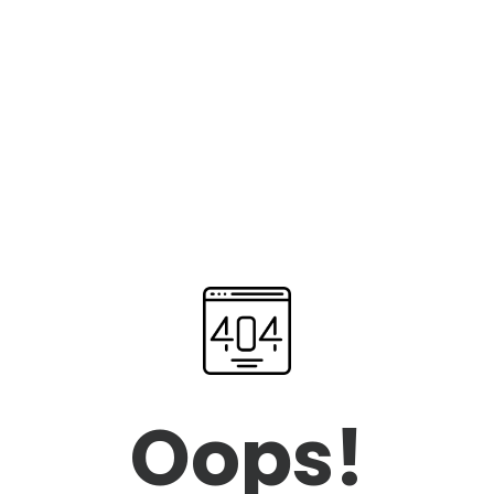
Oops!