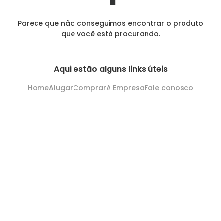
Parece que não conseguimos encontrar o produto
que você está procurando.
Aqui estão alguns links úteis
Home
Alugar
Comprar
A Empresa
Fale conosco