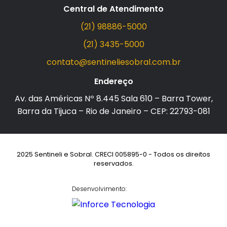
Central de Atendimento
(21) 98886-5000
(21) 3435-5000
contato@sentineliesobral.com.br
Endereço
Av. das Américas Nº 8.445 Sala 610 – Barra Tower,
Barra da Tijuca – Rio de Janeiro – CEP: 22793-081
2025 Sentineli e Sobral. CRECI 005895-0 - Todos os direitos
reservados.
Desenvolvimento: